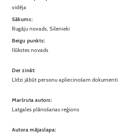
vidēja
Sākums:
Rugāju novads, Silenieki
Beigu punkts:
Ilūkstes novads
Der zināt:
Līdzi jābūt personu apliecinošam dokumenti
Maršruta autors:
Latgales plānošanas reģions
Autora mājaslapa: