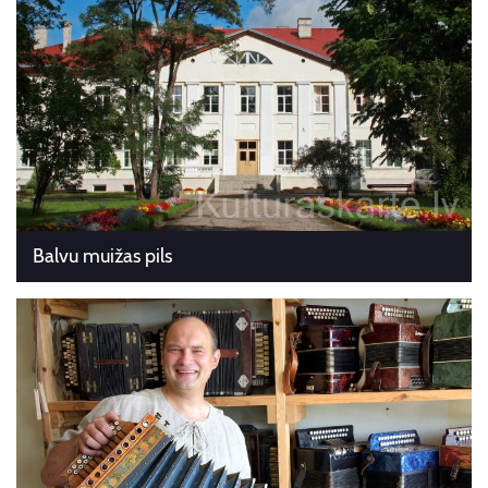
Balvu muižas pils