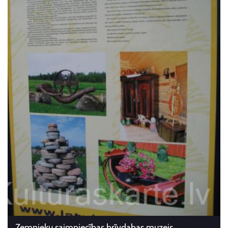
Zemnieku saimniecības brīvdabas muzejs