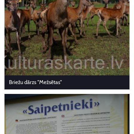
Briežu dārzs "Mežsētas"