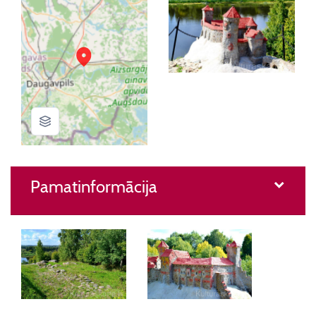
Pamatinformācija