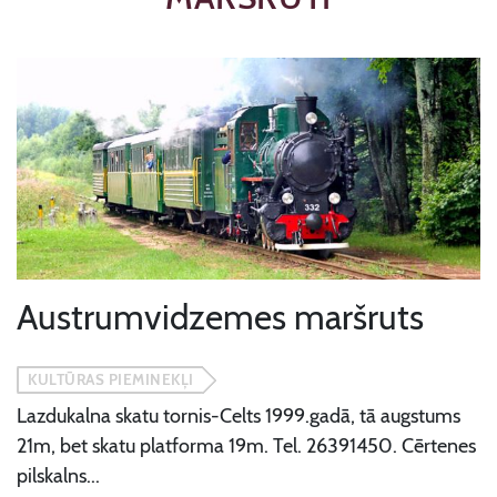
Austrumvidzemes maršruts
KULTŪRAS PIEMINEKĻI
Lazdukalna skatu tornis-Celts 1999.gadā, tā augstums
21m, bet skatu platforma 19m. Tel. 26391450. Cērtenes
pilskalns...