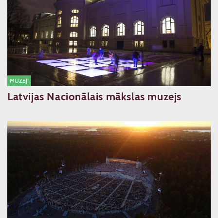
MUZEJI
Latvijas Nacionālais mākslas muzejs