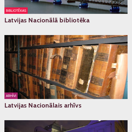
BIBLIOTĒKAS
Latvijas Nacionālā bibliotēka
ARHĪVI
Latvijas Nacionālais arhīvs