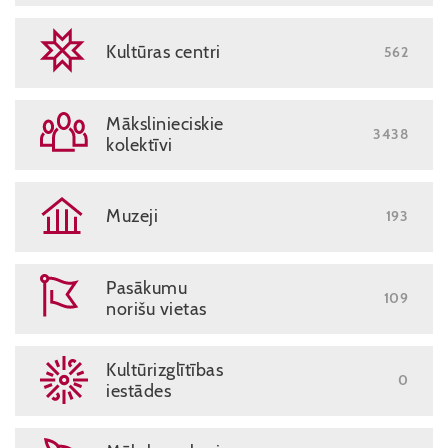
Kultūras centri
562
Mākslinieciskie
3438
kolektīvi
Muzeji
193
Pasākumu
109
norišu vietas
Kultūrizglītības
0
iestādes