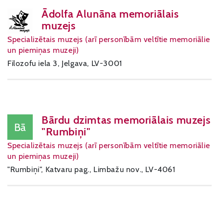
Ādolfa Alunāna memoriālais
muzejs
Specializētais muzejs (arī personībām veltītie memoriālie
un piemiņas muzeji)
Filozofu iela 3, Jelgava, LV-3001
Bārdu dzimtas memoriālais muzejs
Bā
"Rumbiņi"
Specializētais muzejs (arī personībām veltītie memoriālie
un piemiņas muzeji)
"Rumbiņi", Katvaru pag., Limbažu nov., LV-4061