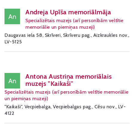
Andreja Upīša memoriālmāja
An
Specializētais muzejs (arī personībām veltītie
memoriālie un piemiņas muzeji)
Daugavas iela 58, Skrīveri, Skrīveru pag., Aizkraukles nov.,
LV-5125
Antona Austriņa memoriālais
An
muzejs "Kaikaši"
Specializētais muzejs (arī personībām veltītie memoriālie
un piemiņas muzeji)
"Kaikaši", Vecpiebalga, Vecpiebalgas pag., Cēsu nov., LV-
4122