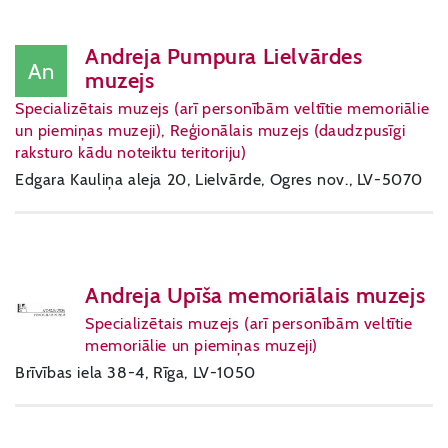
Andreja Pumpura Lielvārdes
An
muzejs
Specializētais muzejs (arī personībām veltītie memoriālie
un piemiņas muzeji), Reģionālais muzejs (daudzpusīgi
raksturo kādu noteiktu teritoriju)
Edgara Kauliņa aleja 20, Lielvārde, Ogres nov., LV-5070
Andreja Upīša memoriālais muzejs
Specializētais muzejs (arī personībām veltītie
memoriālie un piemiņas muzeji)
Brīvības iela 38-4, Rīga, LV-1050