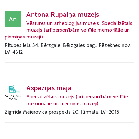
Antona Rupaiņa muzejs
An
Vēstures un arheoloģijas muzejs, Specializētais
muzejs (arī personībām veltītie memoriālie un
piemiņas muzeji)
Rītupes iela 34, Bērzgale, Bērzgales pag., Rēzeknes nov.,
LV-4612
Aspazijas māja
Specializētais muzejs (arī personībām veltītie
memoriālie un piemiņas muzeji)
Zigfrīda Meierovica prospekts 20, Jūrmala, LV-2015