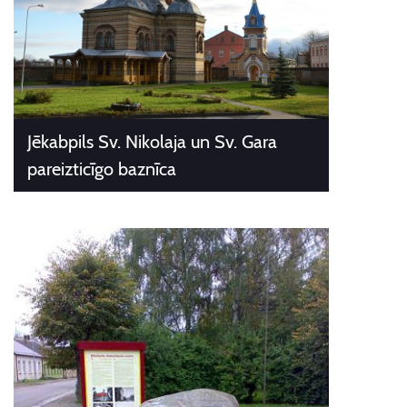
Jēkabpils Sv. Nikolaja un Sv. Gara
pareizticīgo baznīca