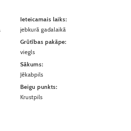
Ieteicamais laiks:
a
jebkurā gadalaikā
Grūtības pakāpe:
viegls
Sākums:
Jēkabpils
Beigu punkts:
Krustpils