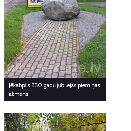
Jēkabpils 330 gadu jubilejas piemiņas
akmens