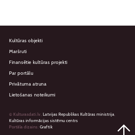
Kultūras objekti
Maršruti
Finansētie kultūras projekti
Par portālu
Privātuma atruna
Lietošanas noteikumi
© Kulturasdati.lv,
Latvijas Republikas Kultūras ministrija
,
Kultūras informācijas sistēmu centrs
Portāla dizains:
Graftik