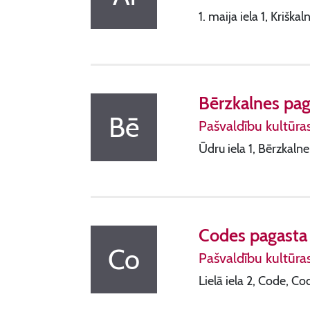
1. maija iela 1, Kriška
Bērzkalnes pag
Bē
Pašvaldību kultūra
Ūdru iela 1, Bērzkaln
Codes pagasta 
Co
Pašvaldību kultūra
Lielā iela 2, Code, C