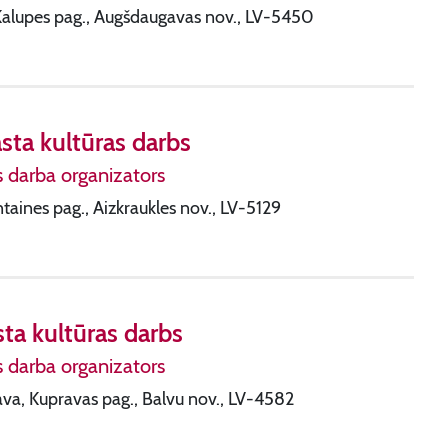
 Kalupes pag., Augšdaugavas nov., LV-5450
sta kultūras darbs
s darba organizators
intaines pag., Aizkraukles nov., LV-5129
ta kultūras darbs
s darba organizators
ava, Kupravas pag., Balvu nov., LV-4582