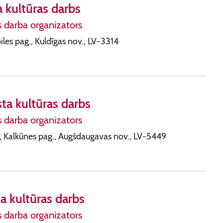
a kultūras darbs
s darba organizators
biles pag., Kuldīgas nov., LV-3314
ta kultūras darbs
s darba organizators
ni, Kalkūnes pag., Augšdaugavas nov., LV-5449
a kultūras darbs
s darba organizators