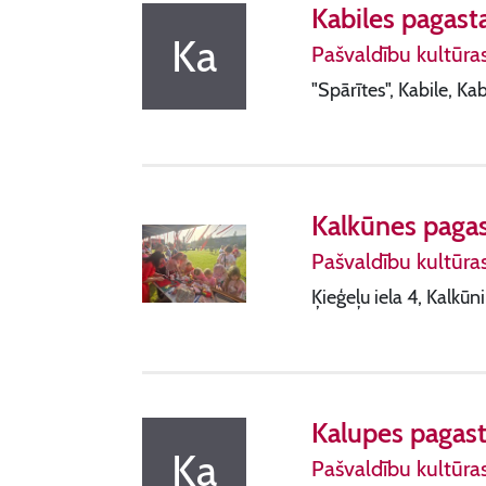
Kabiles pagast
Ka
Pašvaldību kultūra
"Spārītes", Kabile, Ka
Kalkūnes pagas
Pašvaldību kultūra
Ķieģeļu iela 4, Kalkū
Kalupes pagast
Ka
Pašvaldību kultūra