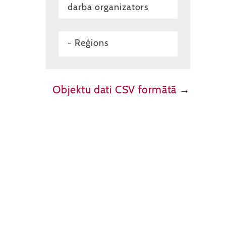
darba organizators
- Reģions
Objektu dati CSV formātā →