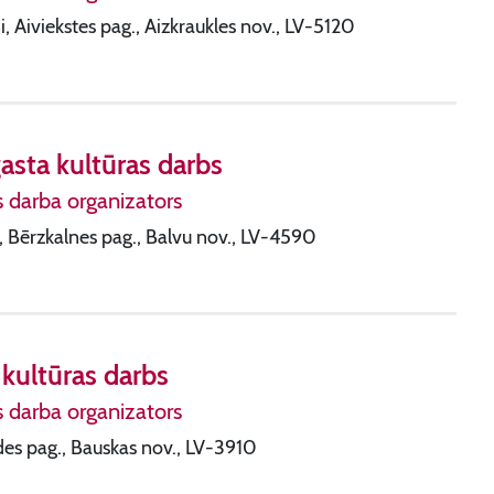
lni, Aiviekstes pag., Aizkraukles nov., LV-5120
asta kultūras darbs
s darba organizators
e, Bērzkalnes pag., Balvu nov., LV-4590
kultūras darbs
s darba organizators
odes pag., Bauskas nov., LV-3910