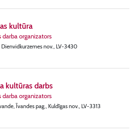
as kultūra
s darba organizators
ņa, Dienvidkurzemes nov., LV-3430
a kultūras darbs
s darba organizators
Īvande, Īvandes pag., Kuldīgas nov., LV-3313