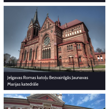
Jelgavas Romas katoļu Bezvainīgās Jaunavas
Marijas katedrāle