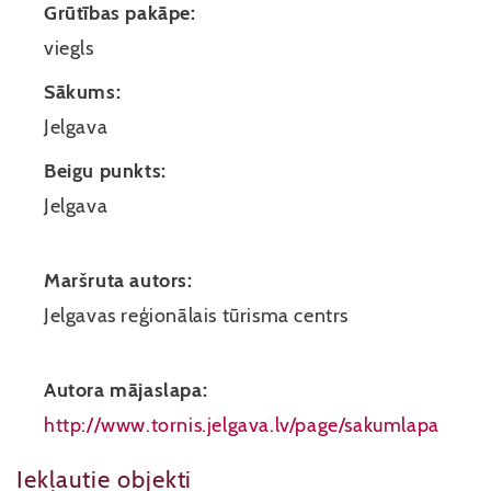
Grūtības pakāpe:
viegls
Sākums:
Jelgava
Beigu punkts:
Jelgava
Maršruta autors:
Jelgavas reģionālais tūrisma centrs
Autora mājaslapa:
http://www.tornis.jelgava.lv/page/sakumlapa
Iekļautie objekti