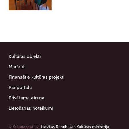
Kultūras objekti
Maršruti
Finansētie kultūras projekti
Par portālu
Privātuma atruna
Lietošanas noteikumi
© Kulturasdati.lv,
Latvijas Republikas Kultūras ministrija
,