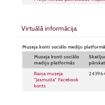
Virtuālā informācija
Muzeja konti sociālo mediju platformā
Muzeja konti sociālo
Skatīj
mediju platformās
pārska
Raiņa muzeja
24396
"Jasmuiža" Facebook
konts