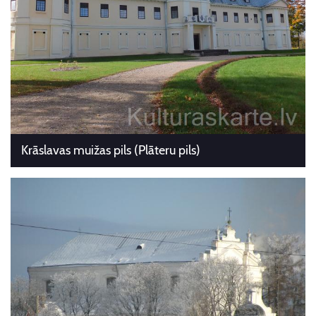
Krāslavas muižas pils (Plāteru pils)