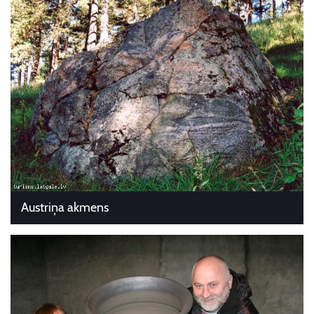
Austriņa akmens