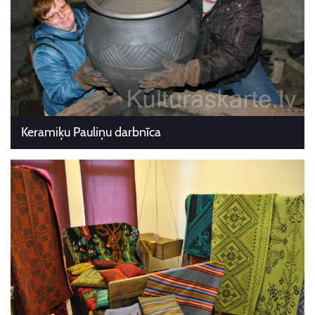
Keramiķu Pauliņu darbnīca