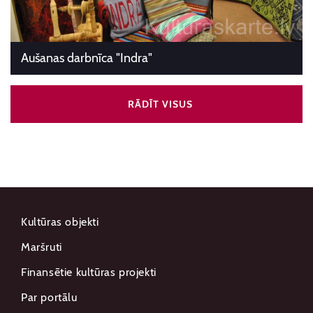
Aušanas darbnīca "Indra"
RĀDĪT VISUS
Kultūras objekti
Maršruti
Finansētie kultūras projekti
Par portālu