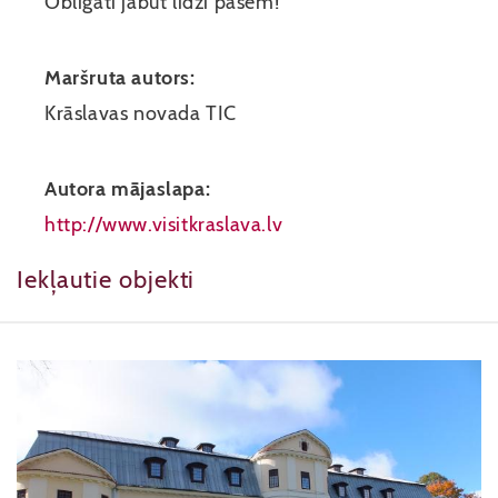
Obligāti jābūt līdzi pasēm!
Maršruta autors:
Krāslavas novada TIC
Autora mājaslapa:
http://www.visitkraslava.lv
Iekļautie objekti