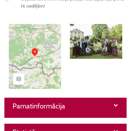
16 nedēļām!
Pamatinformācija