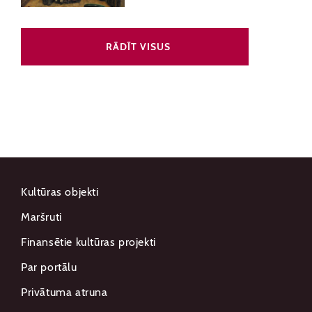
RĀDĪT VISUS
Kultūras objekti
Maršruti
Finansētie kultūras projekti
Par portālu
Privātuma atruna