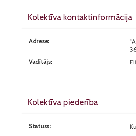
Kolektīva kontaktinformācija
Adrese:
"A
3
Vadītājs:
El
Kolektīva piederība
Statuss:
Ku