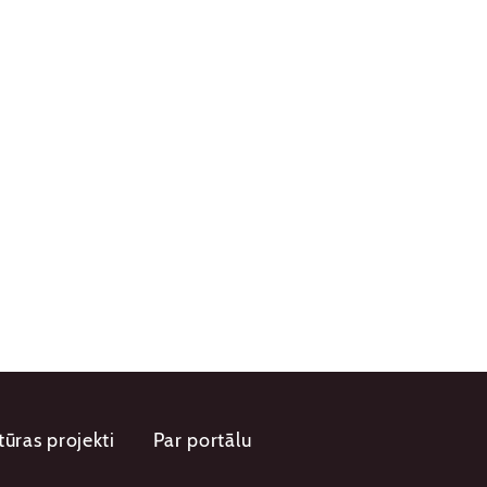
tūras projekti
Par portālu