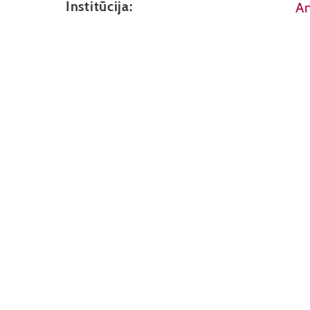
Institūcija:
An