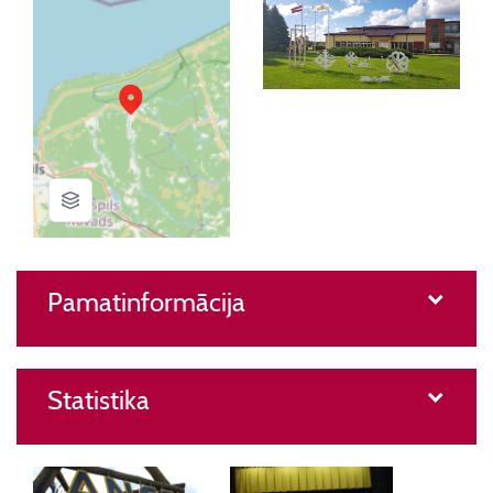
Pamatinformācija
Statistika