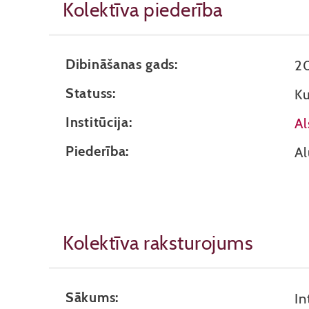
Kolektīva piederība
Dibināšanas gads:
2
Statuss:
Ku
Institūcija:
Al
Piederība:
Al
Kolektīva raksturojums
Sākums:
In