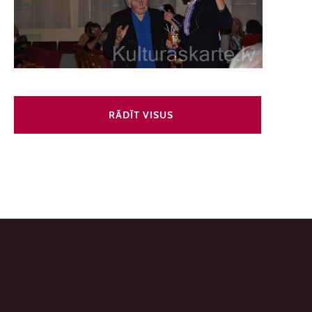
RĀDĪT VISUS