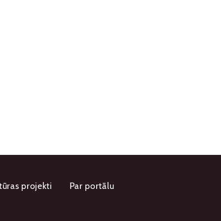
tūras projekti
Par portālu