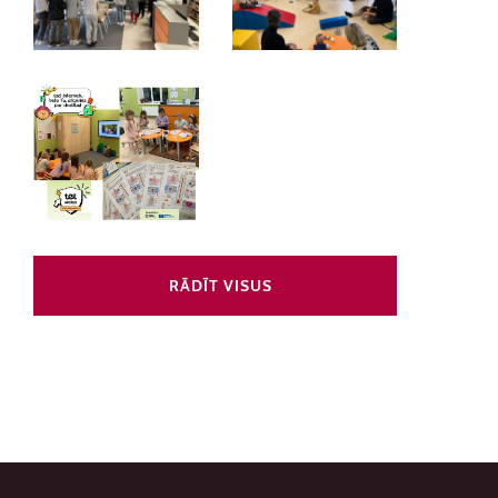
RĀDĪT VISUS