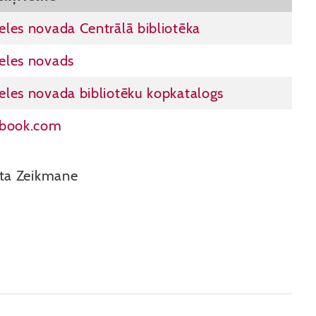
les novada Centrālā bibliotēka
eles novads
les novada bibliotēku kopkatalogs
ebook.com
ta Zeikmane