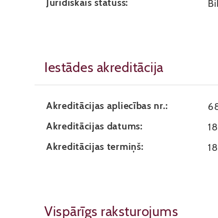
Juridiskais statuss:
Bi
Iestādes akreditācija
Akreditācijas apliecības nr.:
6
Akreditācijas datums:
1
Akreditācijas termiņš:
1
Vispārīgs raksturojums