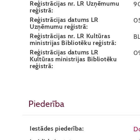
Reģistrācijas nr. LR Uzņēmumu
9
reģistrā:
Reģistrācijas datums LR
0
Uzņēmumu reģistrā:
Reģistrācijas nr. LR Kultūras
B
ministrijas Bibliotēku reģistrā:
Reģistrācijas datums LR
0
Kultūras ministrijas Bibliotēku
reģistrā:
Piederība
Iestādes piederība:
Do