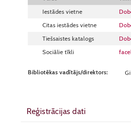
Iestādes vietne
Dobe
Citas iestādes vietne
Dob
Tiešsaistes katalogs
Dobe
Sociālie tīkli
fac
Bibliotēkas vadītājs/direktors:
Gi
Reģistrācijas dati