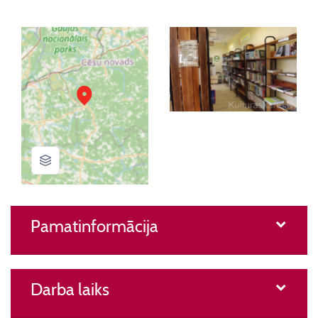
Pamatinformācija
Darba laiks