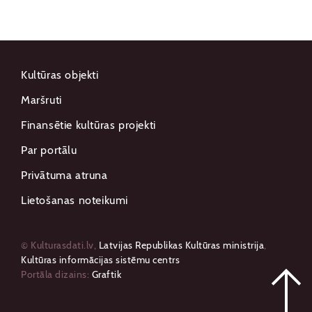
Kultūras objekti
Maršruti
Finansētie kultūras projekti
Par portālu
Privātuma atruna
Lietošanas noteikumi
© Kulturasdati.lv,
Latvijas Republikas Kultūras ministrija
,
Kultūras informācijas sistēmu centrs
Portāla dizains:
Graftik