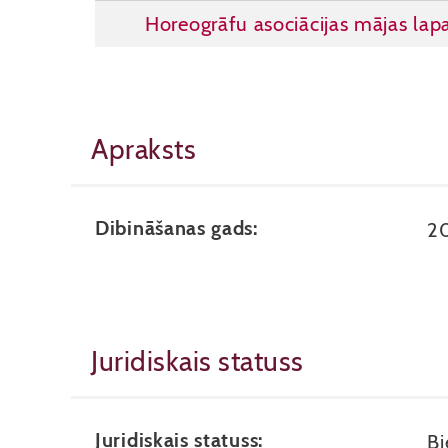
Horeogrāfu asociācijas mājas lap
Apraksts
Dibināšanas gads:
2
Juridiskais statuss
Juridiskais statuss:
Bi