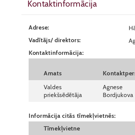
Kontaktinformācija
Adrese:
Hā
Vadītājs/ direktors:
Ag
Kontaktinformācija:
Amats
Kontaktpe
Valdes
Agnese
priekšsēdētāja
Bordjukova
Informācija citās tīmekļvietnēs:
Tīmekļvietne