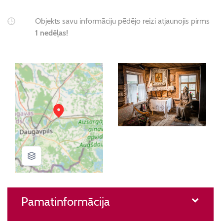
Objekts savu informāciju pēdējo reizi atjaunojis pirms
1 nedēļas!
Pamatinformācija