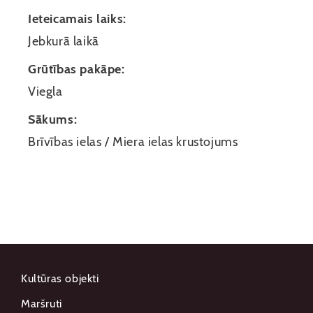
Ieteicamais laiks:
Jebkurā laikā
Grūtības pakāpe:
Viegla
Sākums:
Brīvības ielas / Miera ielas krustojums
Kultūras objekti
Maršruti