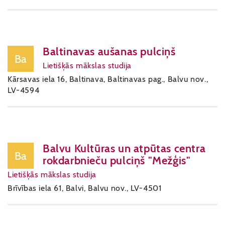
Baltinavas aušanas pulciņš
Ba
Lietišķās mākslas studija
Kārsavas iela 16, Baltinava, Baltinavas pag., Balvu nov.,
LV-4594
Balvu Kultūras un atpūtas centra
Ba
rokdarbnieču pulciņš "Mežģis"
Lietišķās mākslas studija
Brīvības iela 61, Balvi, Balvu nov., LV-4501