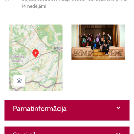
14 nedēļām!
Pamatinformācija