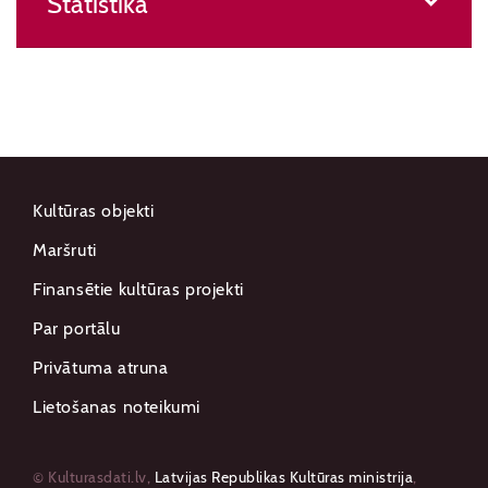
Statistika
Kultūras objekti
Maršruti
Finansētie kultūras projekti
Par portālu
Privātuma atruna
Lietošanas noteikumi
© Kulturasdati.lv,
Latvijas Republikas Kultūras ministrija
,