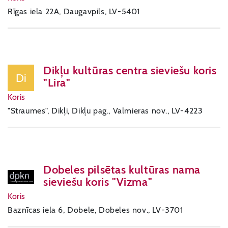
Rīgas iela 22A, Daugavpils, LV-5401
Dikļu kultūras centra sieviešu koris
Di
"Lira"
Koris
"Straumes", Dikļi, Dikļu pag., Valmieras nov., LV-4223
Dobeles pilsētas kultūras nama
sieviešu koris "Vizma"
Koris
Baznīcas iela 6, Dobele, Dobeles nov., LV-3701