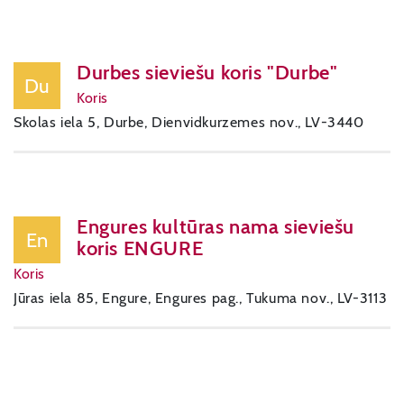
Durbes sieviešu koris "Durbe"
Du
Koris
Skolas iela 5, Durbe, Dienvidkurzemes nov., LV-3440
Engures kultūras nama sieviešu
En
koris ENGURE
Koris
Jūras iela 85, Engure, Engures pag., Tukuma nov., LV-3113