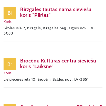
Birzgales tautas nama sieviešu
Bi
koris "Pērles"
Koris
Skolas iela 2, Birzgale, Birzgales pag., Ogres nov., LV-
5033
Brocēnu Kultūras centra sieviešu
Br
koris "Laiksne"
Koris
Lielcieceres iela 10, Brocēni, Saldus nov., LV-3851