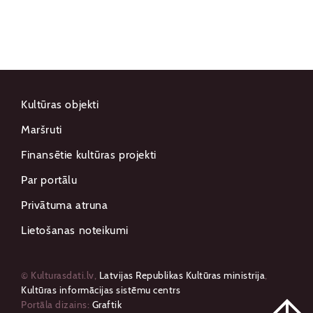
Kultūras objekti
Maršruti
Finansētie kultūras projekti
Par portālu
Privātuma atruna
Lietošanas noteikumi
© Kulturasdati.lv,
Latvijas Republikas Kultūras ministrija
,
Kultūras informācijas sistēmu centrs
Portāla dizains:
Graftik