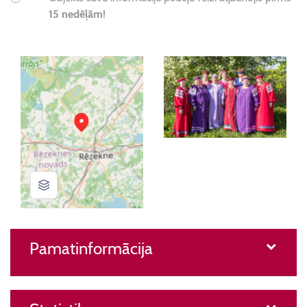
15 nedēļām!
Pamatinformācija