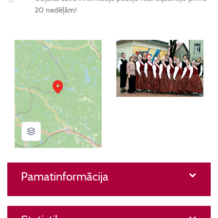
20 nedēļām!
Pamatinformācija