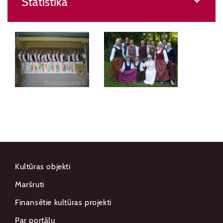
Statistika
Kultūras objekti
Maršruti
Finansētie kultūras projekti
Par portālu