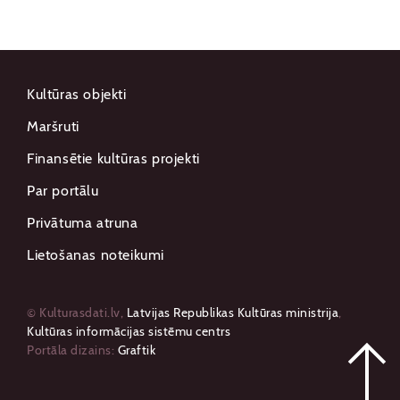
Kultūras objekti
Maršruti
Finansētie kultūras projekti
Par portālu
Privātuma atruna
Lietošanas noteikumi
© Kulturasdati.lv,
Latvijas Republikas Kultūras ministrija
,
Kultūras informācijas sistēmu centrs
Portāla dizains:
Graftik