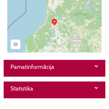
Pamatinformācija
Statistika