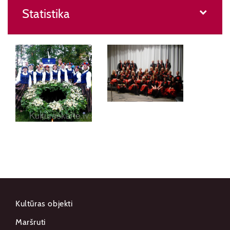
Statistika
Kultūras objekti
Maršruti