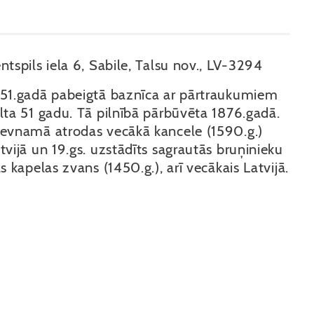
ntspils iela 6, Sabile, Talsu nov., LV-3294
51.gadā pabeigtā baznīca ar pārtraukumiem
lta 51 gadu. Tā pilnībā pārbūvēta 1876.gadā.
evnamā atrodas vecākā kancele (1590.g.)
tvijā un 19.gs. uzstādīts sagrautās bruņinieku
ls kapelas zvans (1450.g.), arī vecākais Latvijā.