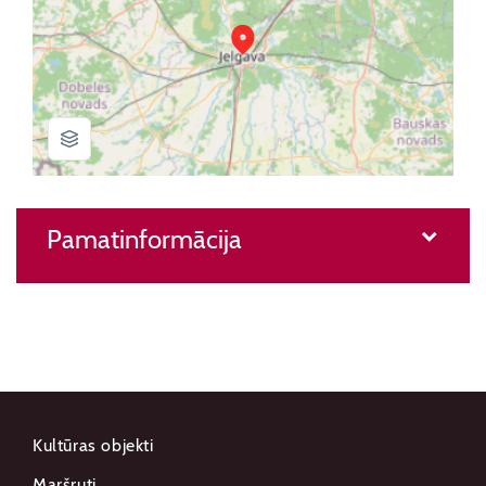
Pamatinformācija
Kultūras objekti
Maršruti