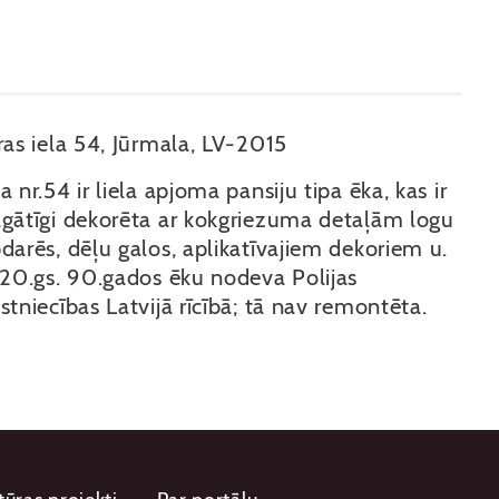
ras iela 54, Jūrmala, LV-2015
a nr.54 ir liela apjoma pansiju tipa ēka, kas ir
gātīgi dekorēta ar kokgriezuma detaļām logu
darēs, dēļu galos, aplikatīvajiem dekoriem u.
 20.gs. 90.gados ēku nodeva Polijas
stniecības Latvijā rīcībā; tā nav remontēta.