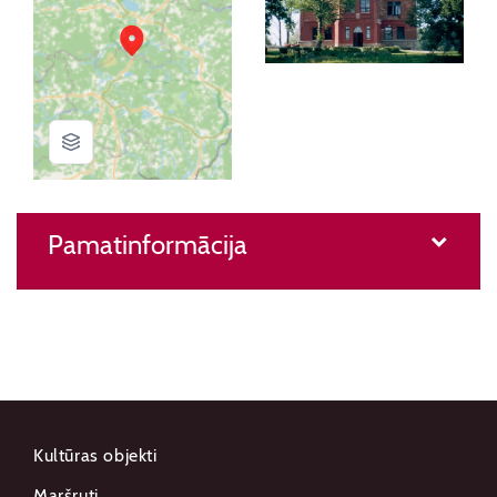
Pamatinformācija
Kultūras objekti
Maršruti