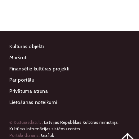
Kultūras objekti
Maršruti
Finansētie kultūras projekti
Par portālu
Privātuma atruna
Lietošanas noteikumi
© Kulturasdati.lv,
Latvijas Republikas Kultūras ministrija
,
Kultūras informācijas sistēmu centrs
Portāla dizains:
Graftik