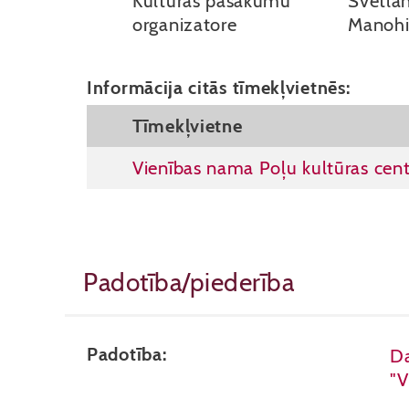
Kultūras pasākumu
Svetla
organizatore
Manoh
Informācija citās tīmekļvietnēs:
Tīmekļvietne
Vienības nama Poļu kultūras cent
Padotība/piederība
Padotība:
Da
"V