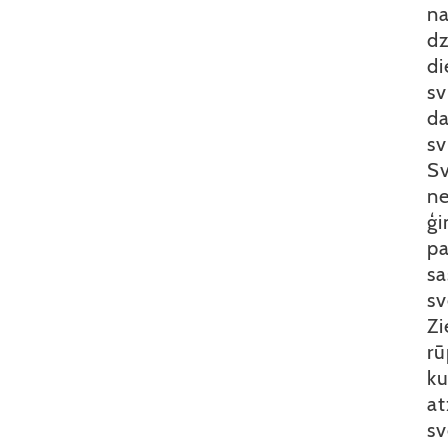
na
dz
di
sv
da
sv
Sv
ne
ģi
pa
sa
sv
Zi
rū
ku
at
sv