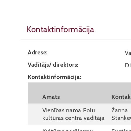
Kontaktinformācija
Adrese:
Va
Vadītājs/ direktors:
Di
Kontaktinformācija:
Amats
Kontak
Vienības nama Poļu
Žanna
kultūras centra vadītāja
Stanke