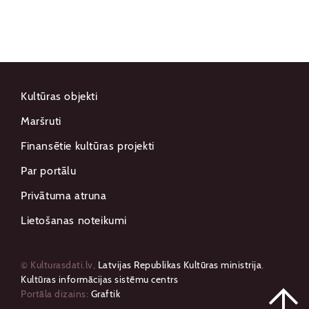
Kultūras objekti
Maršruti
Finansētie kultūras projekti
Par portālu
Privātuma atruna
Lietošanas noteikumi
© Kulturasdati.lv,
Latvijas Republikas Kultūras ministrija
,
Kultūras informācijas sistēmu centrs
Portāla dizains:
Graftik