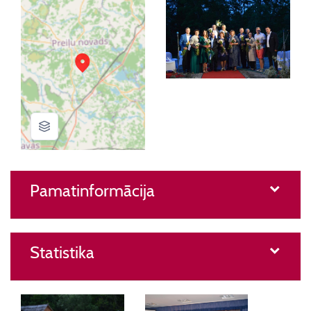
Pamatinformācija
Statistika