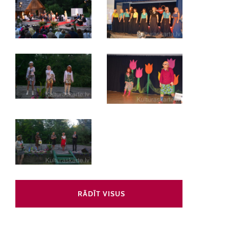
RĀDĪT VISUS