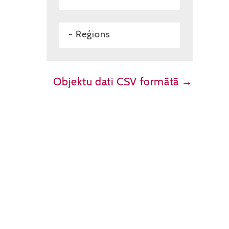
- Reģions
Objektu dati CSV formātā →