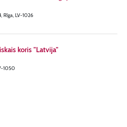
84, Rīga, LV-1026
kais koris "Latvija"
 LV-1050