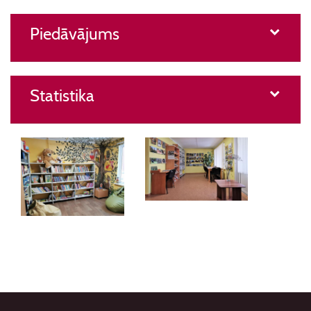
Piedāvājums
Statistika