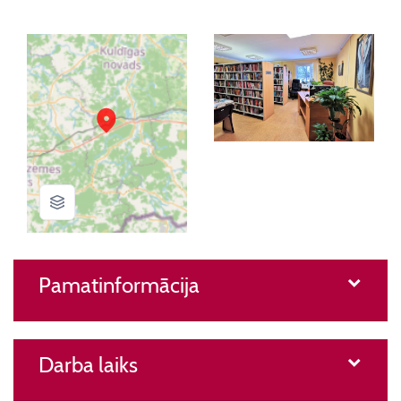
Pamatinformācija
Darba laiks