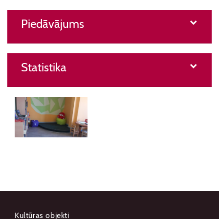
Piedāvājums
Statistika
Kultūras objekti