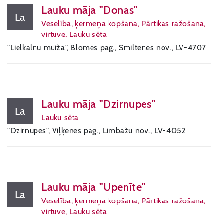
Lauku māja "Donas"
La
Veselība, ķermeņa kopšana, Pārtikas ražošana,
virtuve, Lauku sēta
"Lielkalnu muiža", Blomes pag., Smiltenes nov., LV-4707
Lauku māja "Dzirnupes"
La
Lauku sēta
"Dzirnupes", Viļķenes pag., Limbažu nov., LV-4052
Lauku māja "Upenīte"
La
Veselība, ķermeņa kopšana, Pārtikas ražošana,
virtuve, Lauku sēta