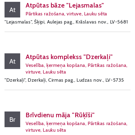
Atpūtas bāze "Lejasmalas"
At
Pārtikas ražošana, virtuve, Lauku sēta
"Lejasmalas", Šķipi, Aulejas pag., Krāslavas nov., LV-5681
Atpūtas komplekss "Dzerkaļi"
At
Veselība, ķermeņa kopšana, Pārtikas ražošana,
virtuve, Lauku sēta
"Dzerkaļi", Dzerkaļi, Cirmas pag., Ludzas nov., LV-5735
Brīvdienu māja "Rūķīši"
Br
Veselība, ķermeņa kopšana, Pārtikas ražošana,
virtuve, Lauku sēta